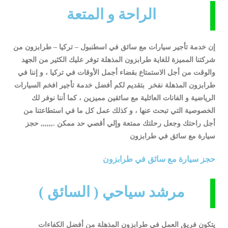
الراحة و المتعة
إن خدمة تأجير سيارات مع سائق في اسطنبول – تركيا – طرابزون من
شركتنا المميزة للغاية طرابزون المذهلة توفر عليك الكثير من الجهد
والوقت من أجل الاستمتاع بقضاء أجمل الأوقات في تركيا ، و إننا في
طرابزون المذهلة نفخر بتقديم لكم أفضل خدمة تأجير افخم السيارات
الرياضية و الفانات العائلية مع سائقين مميزين ، كما أننا نوفر لك
الخصوصية التي تبحث عنها ، و كذلك عمل كل ما في استطاعتنا من
أجل راحتك وجعل رحلتك ممتعة وإلي أقصي حد ممكن .,,,,,, حجز
سيارة مع سائق في طرابزون
حجز سيارة مع سائق في طرابزون
مرشد سياحي ( السائق )
يتكون فريق العمل في طرابزون المذهلة من أفضل الكفاءات