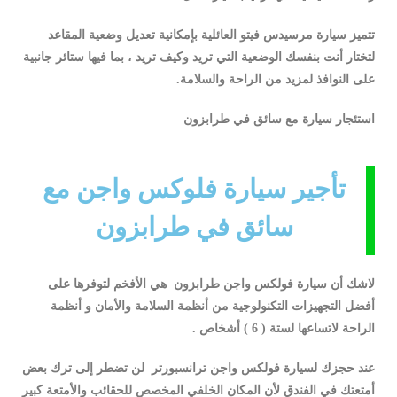
تتميز سيارة مرسيدس فيتو العائلية بإمكانية تعديل وضعية المقاعد
لتختار أنت بنفسك الوضعية التي تريد وكيف تريد ، بما فيها ستائر جانبية
على النوافذ لمزيد من الراحة والسلامة.
استئجار سيارة مع سائق في طرابزون
تأجير سيارة فلوكس واجن مع
سائق في طرابزون
لاشك أن سيارة فولكس واجن طرابزون هي الأفخم لتوفرها على
أفضل التجهيزات التكنولوجية من أنظمة السلامة والأمان و أنظمة
الراحة لاتساعها لستة ( 6 ) أشخاص .
عند حجزك لسيارة فولكس واجن ترانسبورتر لن تضطر إلى ترك بعض
أمتعتك في الفندق لأن المكان الخلفي المخصص للحقائب والأمتعة كبير