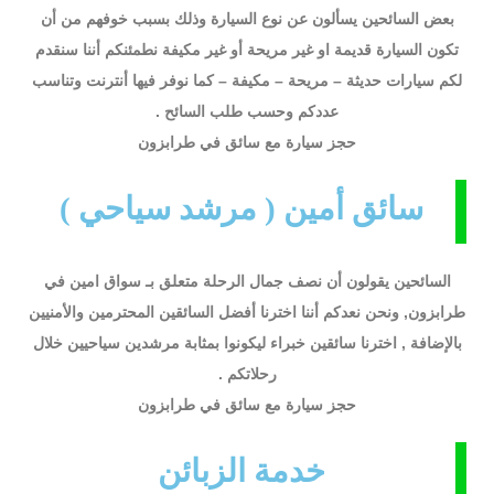
بعض السائحين يسألون عن نوع السيارة وذلك بسبب خوفهم من أن
تكون السيارة قديمة او غير مريحة أو غير مكيفة نطمئنكم أننا سنقدم
لكم سيارات حديثة – مريحة – مكيفة – كما نوفر فيها أنترنت وتناسب
عددكم وحسب طلب السائح .
حجز سيارة مع سائق في طرابزون
سائق أمين ( مرشد سياحي )
السائحين يقولون أن نصف جمال الرحلة متعلق بـ سواق امين في
طرابزون, ونحن نعدكم أننا اخترنا أفضل السائقين المحترمين والأمنيين
بالإضافة , اخترنا سائقين خبراء ليكونوا بمثابة مرشدين سياحيين خلال
رحلاتكم .
حجز سيارة مع سائق في طرابزون
خدمة الزبائن