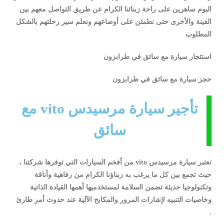
اليوم ساهرين على راحة زبنائنا الكرام عن طريق التواصل معهم بين
الفينة والأخرى حتى نطمئن على أوضاعهم ونعلم سير رحلتهم بالشكل
المطلوب
استئجار سيارة مع سائق في طرابزون
حجز سيارة مع سائق في طرابزون
تأجير سيارة مرسيدس vito مع
سائق
تعتبر سيارة مرسيدس vito من أفخم السيارات التي توفرها شركتنا ،
حيث تجمع بين كل ما يرغب به زبناؤنا الكرام من رفاهية وأناقة
وتكنولوجيا حديثة تضمن السلامة لمستخدميها أهمها القيادة الذاتية
وخاصيات التنبيه لإشارات المرور والمكابح الآلية عند حدوث أمر طارئ
.