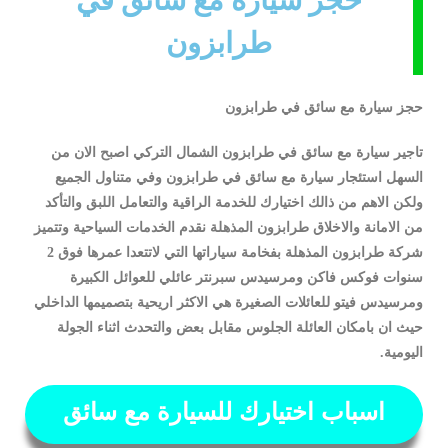
حجز سيارة مع سائق في
طرابزون
حجز سيارة مع سائق في طرابزون
تاجير سيارة مع سائق في طرابزون الشمال التركي اصبح الان من
السهل استئجار سيارة مع سائق في طرابزون وفي متناول الجميع
ولكن الاهم من ذالك اختيارك للخدمة الراقية والتعامل اللبق والتأكد
من الامانة والاخلاق طرابزون المذهلة نقدم الخدمات السياحية وتتميز
شركة طرابزون المذهلة بفخامة سياراتها التي لاتتعدا عمرها فوق 2
سنوات فوكس فاكن ومرسيدس سبرنتر عائلي للعوائل الكبيرة
ومرسيدس فيتو للعائلات الصغيرة هي الاكثر اريحية بتصميمها الداخلي
حيث ان بامكان العائلة الجلوس مقابل بعض والتحدث اثناء الجولة
اليومية.
اسباب اختيارك للسيارة مع سائق