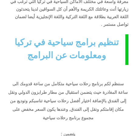
معرفة واسعة في مختلف الأماكن السياحية في تركيا التي ترغب في
زيارتها أنت وعائلتك الكريمة والأهم أن كل السواقين لدينا يتحدثون
اللغة العربية بطلاقة مع اللغة التركية واللغة الإنجليزية أيضا لضمان
تواصل مستمر .
تنظيم برامج سياحية في تركيا
ومعلومات عن البرامج
سننظم لكم برنامج رحلات سياحية متكامل من ساعة قدومك الى
ساعة المغادرة حيث يتضمن استقبال من مطار طرابزون الدولي ونقل
إلى الفندق بالإضافة اختيار أفضل رحلات سياحية تناسبكم وتوديع من
مكان إقامتكم ونقل إلى الفندق, وعندها يكون السعر مخفض على
مجموع برنامج رحلات سياحية
يتضمن :