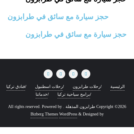
حجز سيارة مع سائق في طرابزون
حجز سيارة مع سائق في طرابزون
الرئيسية
رحلات طرابزون
رحلات اسطنبول
فنادق تركيا
برامج سياحية تركيا
خدماتنا
Copyright ©2026 طرابزون المذهلة . All rights reserved.
Powered by
Bizberg Themes
WordPress
&
Designed by