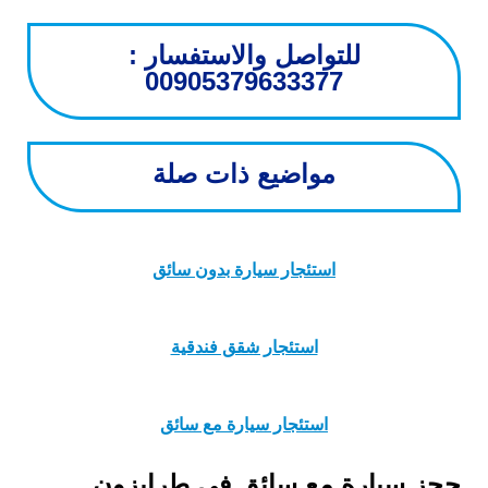
للتواصل والاستفسار :
00905379633377
مواضيع ذات صلة
استئجار سيارة بدون سائق
استئجار شقق فندقية
استئجار سيارة مع سائق
حجز سيارة مع سائق في طرابزون