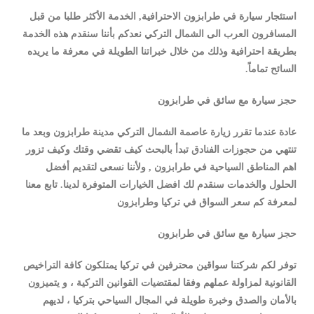
استئجار سيارة في طرابزون الاحترافية, الخدمة الأكثر طلبا من قبل
المسافرون العرب الى الشمال التركي نعدكم بأننا سنقدم هذه الخدمة
بطريقة احترافية وذلك من خلال خبراتنا الطويلة في معرفة ما يريده
السائح تماماً.
حجز سيارة مع سائق في طرابزون
عادة عندما تقرر زيارة عاصمة الشمال التركي مدينة طرابزون وبعد ما
تنتهي من حجوزات الفنادق تبدأ بالبحث كيف تقضي وقتك وكيف تزور
اهم المناطق السياحية في طرابزون , ولأننا نسعى لتقديم أفضل
الحلول والخدمات سنقدم لك افضل الخيارات المتوفرة لدينا. تابع معنا
لمعرفة كم سعر السواق في تركيا وطرابزون
حجز سيارة مع سائق في طرابزون
توفر لكم شركتنا سواقين محترفين في تركيا يمتلكون كافة التراخيص
القانونية لمزاولة عملهم وفقا لمقتضيات القوانين التركية ، و يتميزون
بالأمان والصدق وخبرة طويلة في المجال السياحي بتركيا ، لديهم