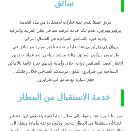
سائق
فريق عملنا يقدم عدة خيارات للاستفادة من هذه الخدمة
مرشد سياحي:
نقدم لكم خدمة مرشد سياحي يتقن العربية والتركية
ولديه خبرة بالمناطق السياحية في الشمال التركي
سواق في طرابزون:
عند طلبكم خدمة تأجير سيارة مع سائق في
طرابزون سيكون السائق بمثابة مرشد سياحي, لقد عملنا جاهدين
لاختيار أفضل السائقين ذوات أخلاق وأمانة ولديهم خبرة كافية بالأماكن
السياحية في طرابزون ليكون مرشدكم السياحي خلال رحلتكم .
حجز سيارة مع سائق في طرابزون
خدمة الاستقبال من المطار
من منا لا يريد عند وصوله إلى مطار دولة أجنبية يتحدثون فيها لغة غير
لغتنا أن يستقبلنا في المطار شخص ويكون ذو ثقة وأمانة وينقلنا الى
مكان الإقامة, فريق عملنا يجهزون لكم أفضل طريقة للترحيب بكم في