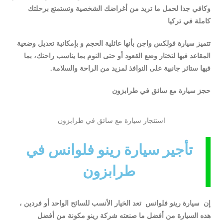
وكافي جدا لحمل ما تريد من أغراضك الشخصية وتستمتع برحلتك
كاملة في تركيا
تتميز سيارة فولكس واجن بأنها عائلية الحجم و بإمكانية تعديل وضعية
المقاعد فيها لتختار وضع القعود أو حتى النوم بما يناسب راحتك، بما
فيها ستائر جانبية على النوافذ لمزيد من الراحة والسلامة.
حجز سيارة مع سائق في طرابزون
استئجار سيارة مع سائق في طرابزون​
تأجير سيارة رينو فلوانس في
طرابزون
إن سيارة رينو فلوانس تعد الخيار الأنسب للسائح الواحد أو فردين ،
هده السيارة من أفضل ما صنعته شركة رينو مكونة من أفضل