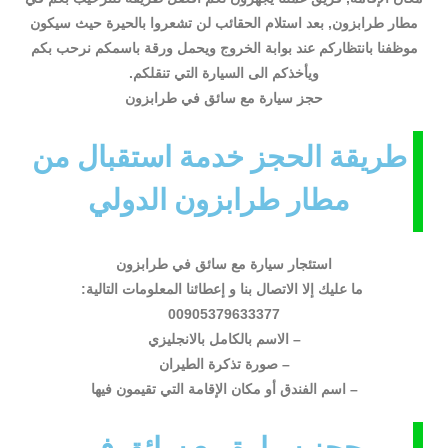
مطار طرابزون, بعد استلام الحقائب لن تشعروا بالحيرة حيث سيكون
موظفنا بانتظاركم عند بوابة الخروج ويحمل ورقة باسمكم نرحب بكم
ويأخذكم الى السيارة التي تنقلكم.
حجز سيارة مع سائق في طرابزون
طريقة الحجز خدمة استقبال من
مطار طرابزون الدولي
استئجار سيارة مع سائق في طرابزون
ما عليك إلا الاتصال بنا و إعطائنا المعلومات التالية:
00905379633377
– الاسم بالكامل بالانجليزي
– صورة تذكرة الطيران
– اسم الفندق أو مكان الإقامة التي تقيمون فيها