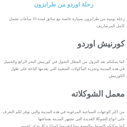
رحلة اوردو من طرابزون
رحلة يومية من طرابزون بسيارة خاصة مع سائق لمدة 10 ساعات تشمل
كامل المرصاريف
كورنيش اوردو
كما يمكنكم بعد النزول من المطل التجول في كورنيش البحر الرائع والجميل
في هذه المدينة وتجربة المأكولات الشعبية التي يقدمها الباعة على طول
الكورنيش
معمل الشوكلاته
من اكثر الوجهات السياحية المرغوبة في هذه المدينة والتي توفر لكم التعرف
على انواع الشوكلا العديدة التي تشتهر المدينة بصناعتها
كما يمكنكم التسوق والتبضع منها لتقديمها كهدايا تذكارية ان احببتم