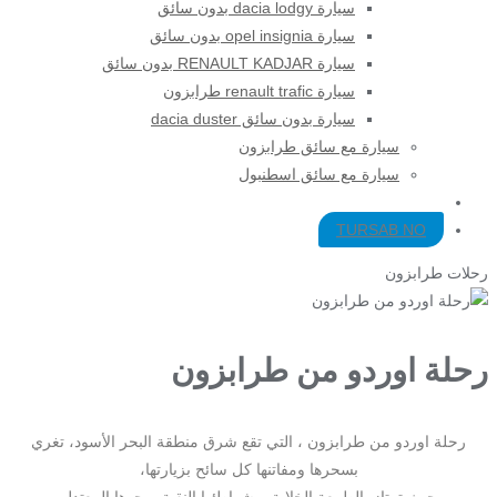
سيارة dacia lodgy بدون سائق
سيارة opel insignia بدون سائق
سيارة RENAULT KADJAR بدون سائق
سيارة renault trafic طرابزون
سيارة بدون سائق dacia duster
سيارة مع سائق طرابزون​
سيارة مع سائق اسطنبول
TURSAB NO
رحلات طرابزون
رحلة اوردو من طرابزون
رحلة اوردو من طرابزون ، التي تقع شرق منطقة البحر الأسود، تغري
بسحرها ومفاتنها كل سائح بزيارتها،