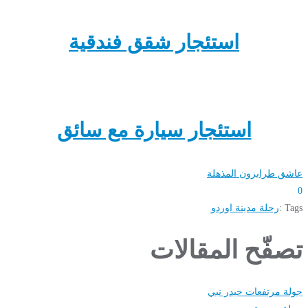
استئجار شقق فندقية
استئجار سيارة مع سائق
عاشق طرابزون المذهلة
0
Tags :
رحلة مدينة اوردو
تصفّح المقالات
جولة مرتفعات حيدر نبي