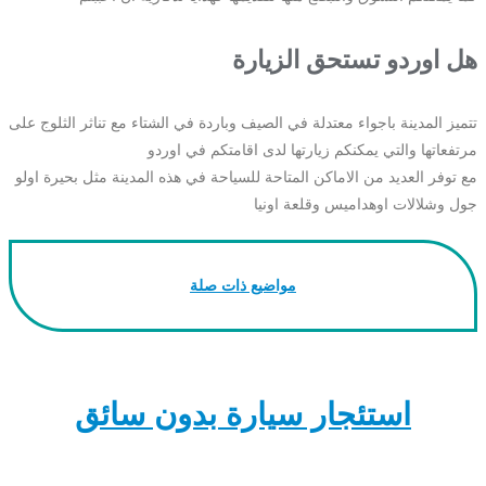
هل اوردو تستحق الزيارة
تتميز المدينة باجواء معتدلة في الصيف وباردة في الشتاء مع تناثر الثلوج على
مرتفعاتها والتي يمكنكم زيارتها لدى اقامتكم في اوردو
مع توفر العديد من الاماكن المتاحة للسياحة في هذه المدينة مثل بحيرة اولو
جول وشلالات اوهداميس وقلعة اونيا
مواضيع ذات صلة
استئجار سيارة بدون سائق