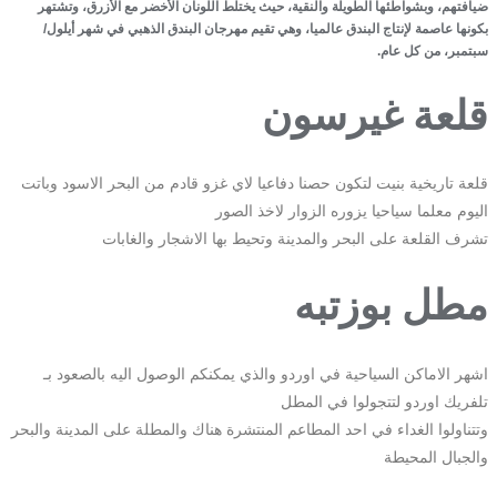
ضيافتهم، وبشواطئها الطويلة والنقية، حيث يختلط اللونان الأخضر مع الأزرق، وتشتهر
بكونها عاصمة لإنتاج البندق عالميا، وهي تقيم مهرجان البندق الذهبي في شهر أيلول/
سبتمبر، من كل عام.
قلعة غيرسون
قلعة تاريخية بنيت لتكون حصنا دفاعيا لاي غزو قادم من البحر الاسود وباتت
اليوم معلما سياحيا يزوره الزوار لاخذ الصور
تشرف القلعة على البحر والمدينة وتحيط بها الاشجار والغابات
مطل بوزتبه
اشهر الاماكن السياحية في اوردو والذي يمكنكم الوصول اليه بالصعود بـ
تلفريك اوردو لتتجولوا في المطل
وتتناولوا الغداء في احد المطاعم المنتشرة هناك والمطلة على المدينة والبحر
والجبال المحيطة