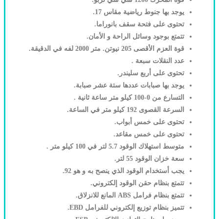
يوجد بها جنوط رياضية مقاس 17.
تحتوى على فتحة سقف بانوراما.
تتمتع بوجود وسائل الراحة و الأمان.
قوة العزم الأقصى 205 نيوتن. متر 2000 لفه في الدقيقة.
عدد النقلات سبعة .
تحتوى على أربع سليندر.
يوجد بها صبابات عددها ستة عشر صبابة.
التسارع من 0-100 كيلو متر ساعة ثانية .
السرعة القصوى 192 كيلو متر في الساعة.
تحتوى على خمس أبواب.
تحتوى على خمس مقاعد.
متوسط استهلاك الوقود 5.7 لتر في 100 كيلو متر .
سعة خزان الوقود 55 لتر.
يجب أستخدام الوقود الذي ينصح به و هو 92.
تتمتع بنظام حقن الوقود إلكتروني.
تتمتع بنظام فرامل ABS المانع للانزلاق.
تتميز بنظام توزيع إلكتروني للفرامل EBD.