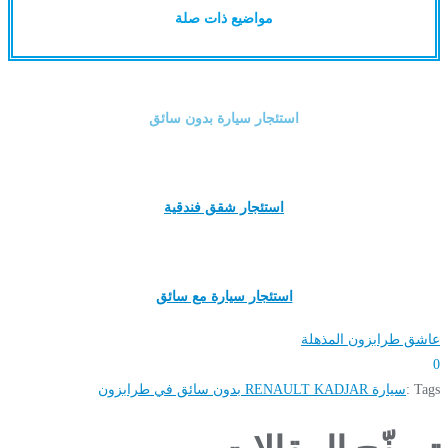
مواضيع ذات صلة
استئجار سيارة بدون سائق
استئجار شقق فندقية
استئجار سيارة مع سائق
عاشق طرابزون المذهلة
0
Tags :
سيارة RENAULT KADJAR بدون سائق في طرابزون