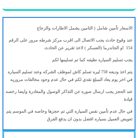
الاسعار تأمين شامل ( التامين يشمل الاطارات والزجاج
عند وقوع حادث يجب الاتصال الى اقرب مركز شرطه مرور على الرقم
154 او الجاندرما (العسكر ) لاخذ تقرير عن الحادث
يجب تسليم السياره نظيفه كما تم تسليمها لكم
يتم اخذ وديعه 750 ليره تسلم كاش لموظف الشركه وعند تسليم السياره
في اخر يوم يعاد المبلغ نقدي لكم في حال عدم وجود مخالفات مروريه
عند الحجز يجب ارسال صوره عن التذاكر الوصول والمغادرة وايضا رخصه
قيادة
في حال عدم تأمين نفس السياره التي تم حجزها وخاصه في الموسم يتم
تعويض العميل بسياره افضل بدون ان يدفع الفرق