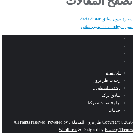
تصفّح المقالات
سيارة بدون سائق dacia duster
سيارة dacia lodgy بدون سائق
الرئيسية
رحلات طرابزون
رحلات اسطنبول
فنادق تركيا
برامج سياحية تركيا
خدماتنا
Copyright ©2026 طرابزون المذهلة . All rights reserved.
Powered by
WordPress
&
Designed by
Bizberg Themes