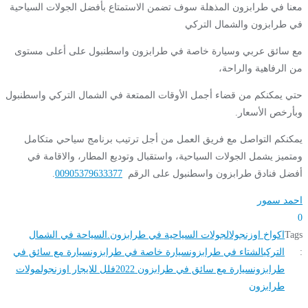
معنا في طرابزون المذهلة سوف تضمن الاستمتاع بأفضل الجولات السياحية
في طرابزون والشمال التركي
مع سائق عربي وسيارة خاصة في طرابزون واسطنبول على أعلى مستوى
من الرفاهية والراحة،
حتي يمكنكم من قضاء أجمل الأوقات الممتعة في الشمال التركي واسطنبول
وبأرخص الأسعار.
يمكنكم التواصل مع فريق العمل من أجل ترتيب برنامج سياحي متكامل
ومتميز يشمل الجولات السياحية، واستقبال وتوديع المطار، والاقامة في
أفضل فنادق طرابزون واسطنبول على الرقم
00905379633377
.
احمد سمور
0
Tags
اكواخ اوزنجول
الجولات السياحية في طرابزون.
السياحة في الشمال
:
التركي
الشتاء في طرابزون
سيارة خاصة في طرابزون
سيارة مع سائق في
طرابزون
سيارة مع سائق في طرابزون 2022
فلل للايجار اوزنجول
مولات
طرابزون