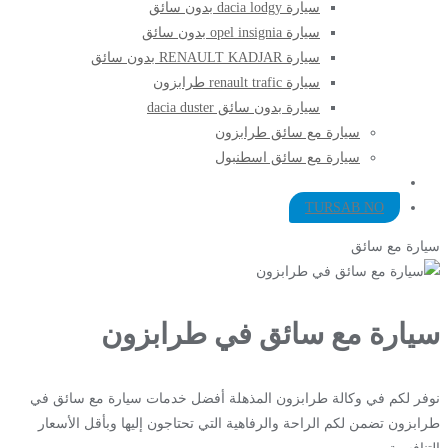
سيارة dacia lodgy بدون سائق
سيارة opel insignia بدون سائق
سيارة RENAULT KADJAR بدون سائق
سيارة renault trafic طرابزون
سيارة بدون سائق dacia duster
سيارة مع سائق طرابزون​
سيارة مع سائق اسطنبول
TURSAB NO
سيارة مع سائق
سيارة مع سائق في طرابزون
نوفر لكم في وكالة طرابزون المذهلة أفضل خدمات سيارة مع سائق في
طرابزون تضمن لكم الراحة والرفاهية التي تحتاجون إليها وبأقل الأسعار