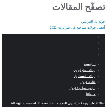
تصفّح المقالات
جولة تل العرائس
أفضل جولات سياحية في طرابزون 2022
الرئيسية
رحلات طرابزون
رحلات اسطنبول
فنادق تركيا
برامج سياحية تركيا
خدماتنا
Copyright ©2026 طرابزون المذهلة . All rights reserved.
Powered by