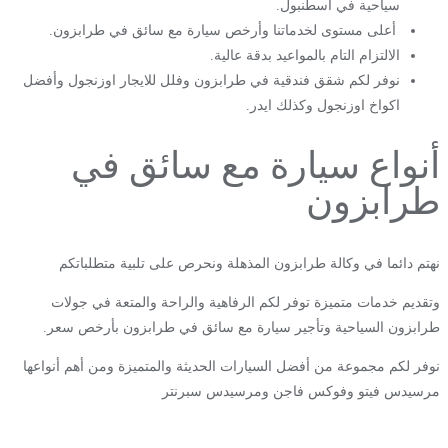
سياحية في اسطنبول.
أعلى مستوى لخدماتنا وأرخص سيارة مع سائق في طرابزون.
الالتزام التام بالمواعيد بدقة عالية.
نوفر لكم شقق فندقية في طرابزون وفلل للايجار اوزنجول وأفضل
اكواخ اوزنجول وكذلك ايدر.
أنواع سيارة مع سائق في
طرابزون
نهتم دائما في وكالة طرابزون المذهلة ونحرص على تلبية متطلباتكم
وتقديم خدمات متميزة توفر لكم الرفاهية والراحة والمتعة في جولات
طرابزون السياحية وتأجير سيارة مع سائق في طرابزون بأرخص سعر.
نوفر لكم مجموعة من أفضل السيارات الحديثة والمتميزة ومن أهم أنواعها
مرسيدس فيتو وفوكس فاجن ومرسيدس سبرنتر