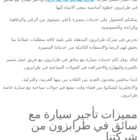
في طرابزون خطوة أساسية ينبغي الانتباه إليها
يمكنكم الحصول على خدمات متميزة بأعلى مستوى من الرقي والرفاهية
والراحة والخصوصية.
نحرص في شركة طرابزون المذهلة على تلبية كافة متطلبات عملائنا بما
يحقق لهم الرضا والاستفادة الكاملة من خدماتنا المتميزة.
لذلك نوفر لكم خدمات سيارة مع سائق في طرابزون مع فريق عمل متميز
بالخبرة والمهارة والاحترافية في الجولات السياحية في طرابزون.
لدينا سائقين يتحدثون العديد من اللغات من بينها العربية، والتركية،
والانجليزية لتتمكنوا من قضاء وقت ممتع في جولات سياحية مع سيارة خاصة
طرابزون.
مميزات تأجير سيارة مع
سائق في طرابزون من
شركتنا