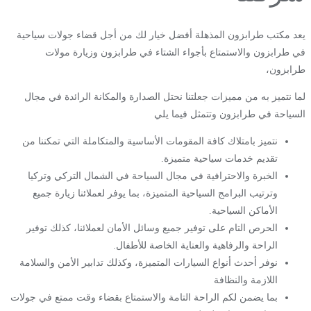
يعد مكتب طرابزون المذهلة أفضل خيار لك من أجل قضاء جولات سياحية
في طرابزون والاستمتاع بأجواء الشتاء في طرابزون وزيارة مولات
طرابزون،
لما نتميز به من مميزات جعلتنا نحتل الصدارة والمكانة الرائدة في مجال
السياحة في طرابزون وتتمثل فيما يلي
نتميز بامتلاك كافة المقومات الأساسية والمتكاملة التي تمكننا من
تقديم خدمات سياحية متميزة.
الخبرة والاحترافية في مجال السياحة في الشمال التركي وتركيا
وترتيب البرامج السياحية المتميزة، بما يوفر لعملائنا زيارة جميع
الأماكن السياحية.
الحرص التام على توفير جميع وسائل الأمان لعملائنا، كذلك توفير
الراحة والرفاهية والعناية الخاصة للأطفال.
نوفر أحدث أنواع السيارات المتميزة، وكذلك تدابير الأمن والسلامة
اللازمة والنظافة
بما يضمن لكم الراحة التامة والاستمتاع بقضاء وقت ممتع في جولات