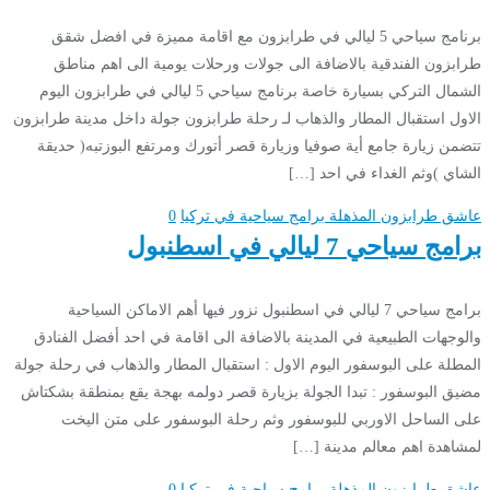
برنامج سياحي 5 ليالي في طرابزون مع اقامة مميزة في افضل شقق
طرابزون الفندقية بالاضافة الى جولات ورحلات يومية الى اهم مناطق
الشمال التركي بسيارة خاصة برنامج سياحي 5 ليالي في طرابزون اليوم
الاول استقبال المطار والذهاب لـ رحلة طرابزون جولة داخل مدينة طرابزون
تتضمن زيارة جامع أية صوفيا وزيارة قصر أتورك ومرتفع البوزتبه( حديقة
الشاي )وثم الغداء في احد […]
عاشق طرابزون المذهلة
برامج سياحية في تركيا
0
برامج سياحي 7 ليالي في اسطنبول
برامج سياحي 7 ليالي في اسطنبول نزور فيها أهم الاماكن السياحية
والوجهات الطبيعية في المدينة بالاضافة الى اقامة في احد أفضل الفنادق
المطلة على البوسفور اليوم الاول : استقبال المطار والذهاب في رحلة جولة
مضيق البوسفور : تبدا الجولة بزيارة قصر دولمه بهجة يقع بمنطقة بشكتاش
على الساحل الاوربي للبوسفور وثم رحلة البوسفور على متن اليخت
لمشاهدة اهم معالم مدينة […]
عاشق طرابزون المذهلة
برامج سياحية في تركيا
0