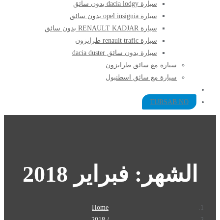
سيارة dacia lodgy بدون سائق
سيارة opel insignia بدون سائق
سيارة RENAULT KADJAR بدون سائق
سيارة renault trafic طرابزون
سيارة بدون سائق dacia duster
سيارة مع سائق طرابزون​
سيارة مع سائق اسطنبول
TURSAB NO
الشهر:
فبراير 2018
Home
2018