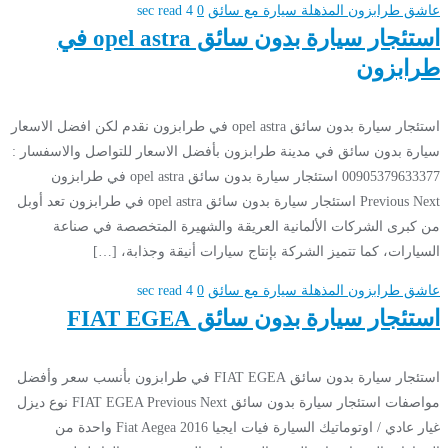
عاشق طرابزون المذهلة
سيارة مع سائق
0
4 sec read
استئجار سيارة بدون سائق opel astra في
طرابزون
استئجار سيارة بدون سائق opel astra في طرابزون نقدم لكن افضل الاسعار
سيارة بدون سائق في مدينة طرابزون بأفضل الاسعار للتواصل والاسفسار :
00905379633377 استئجار سيارة بدون سائق opel astra في طرابزون
Previous Next استئجار سيارة بدون سائق opel astra في طرابزون تعد أوبل
من كبرى الشركات الألمانية العريقة والشهيرة المتخصصة في صناعة
السيارات، كما تتميز الشركة بإنتاج سيارات أنيقة وجذابة، […]
عاشق طرابزون المذهلة
سيارة مع سائق
0
4 sec read
استئجار سيارة بدون سائق FIAT EGEA
استئجار سيارة بدون سائق FIAT EGEA في طرابزون بأنسب سعر وأفضل
مواصفات استئجار سيارة بدون سائق FIAT EGEA Previous Next نوع ديزل
غيار عادي / اوتوماتيك السيارة فيات ايجيا 2016 Fiat Aegea واحدة من