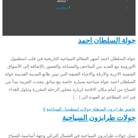
نوفمبر
جولة السلطان احمد
جولة السلطان احمد أشهر المعالم السياحية التاريخية في قلب اسطنبول
الاوروبية مع العديد من المتاحف والمساجد والقصور بالإضافة إلى الأسواق
الشعبية الاثرية والازقة والاحياء العتيقة التي تميز طابع المدينة القديمة جولة
السلطان احمد جولة سياحية بسيارة خاصة مع سائق يتحدث العربية تبدأ من
الصباح من أمام مكان الاقامة لزيارة محاور الرحلة المقررة وتناول الغداء
في احد المطاعم ثم العودة الى […]
عاشق طرابزون المذهلة
جولات اسطنبول السياحية
0
جولات طرابزون السياحية
تمثل جولات طرابزون السياحية في الشمال التركي وجهة أساسية للسياح