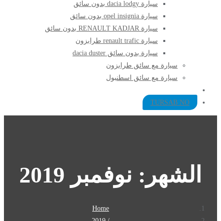
سيارة dacia lodgy بدون سائق
سيارة opel insignia بدون سائق
سيارة RENAULT KADJAR بدون سائق
سيارة renault trafic طرابزون
سيارة بدون سائق dacia duster
سيارة مع سائق طرابزون​
سيارة مع سائق اسطنبول
TURSAB NO
الشهر:
نوفمبر 2019
Home
2019