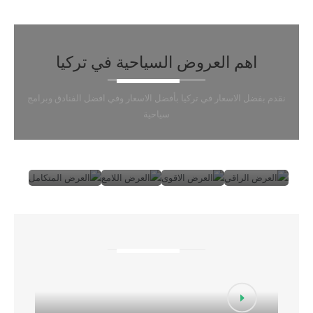
اهم العروض السياحية في تركيا
نقدم بفضل الاسعار في تركيا بأفضل الاسعار وفي افضل الفنادق وبرامج
سياحية
العرض
العرض
العرض
العرض
الراقي
الاقوى
اللامع
المتكامل