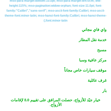
mso-para-margin-bottom:10.0pt; mso-para-margin-left:0cm; line-
height:115%; mso-pagination:widow-orphan; font-size:11.0pt; font-
family:"Calibri","sans-serif"; mso-ascii-font-family:Calibri; mso-ascii-
theme-font:minor-latin; mso-hansi-font-family:Calibri; mso-hansi-theme-
font:minor-latin;}
واي فاي مجاني
خدمة نقل المطار
مسبح
مركز عافية وسبا
موقف سيارات خاص مجاناً
غرف عائلية
بار
خيار جيّد للأزواج، حصلت المرافق على تقييم 8.0 لإقامات
الأزواج.