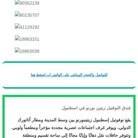
للتواصل والحجز المباشر على الواتس اب اضغط هنا
فندق النوفتيل زيتين بورنو في اسطنبول
يقع نوفوتيل إسطنبول زيتينبورنو بين وسط المدينة ومطار أتاتورك
الدولي، ويوفر غرف اجتماعات عصرية مجددة مؤخراً ومطعماً ولوبي.
وتتوفر حافلات نقل ذهابًا وإيابًا مجانًا إلى ساحة تقسيم ومنطقة