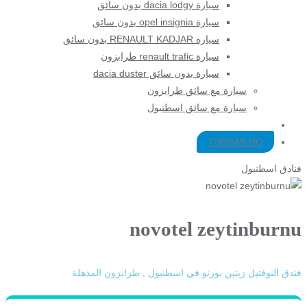
سيارة dacia lodgy بدون سائق
سيارة opel insignia بدون سائق
سيارة RENAULT KADJAR بدون سائق
سيارة renault trafic طرابزون
سيارة بدون سائق dacia duster
سيارة مع سائق طرابزون​
سيارة مع سائق اسطنبول
TURSAB NO
فنادق اسطنبول
novotel zeytinburnu
فندق النوفتيل زيتين بورنو في اسطنبول , طرابزون المذهلة