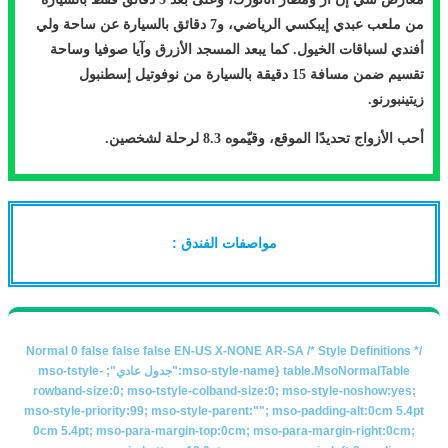
من ملعب عبدي إيبكسي الرياضي، و7 دقائق بالسيارة عن ساحة ولي
أفندي لسباقات الخيول. كما يبعد المسجد الأزرق وآيا صوفيا وساحة
تقسيم ضمن مسافة 15 دقيقة بالسيارة من نوفوتيل إسطنبول
زيتينبورنو.
أحب الأزواج تحديدًا الموقع، وقيّموه
8.3
لرحلة لشخصين.
مواصفات الفندق :
Normal 0 false false false EN-US X-NONE AR-SA
/* Style Definitions */
table.MsoNormalTable {mso-style-name:"جدول عادي"; mso-tstyle-
rowband-size:0; mso-tstyle-colband-size:0; mso-style-noshow:yes;
mso-style-priority:99; mso-style-parent:""; mso-padding-alt:0cm 5.4pt
0cm 5.4pt; mso-para-margin-top:0cm; mso-para-margin-right:0cm;