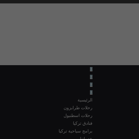
الرئيسية
رحلات طرابزون
رحلات اسطنبول
فنادق تركيا
برامج سياحية تركيا
خدماتنا