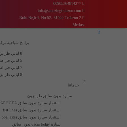
Ski
00905364814277
t
info@amazingtrabzon.com
conten
2 Nolu Beşirli, No:52، 61040 Trabzon
Merkez
برامج سياحية تركيا
8 ليالي طرابزون اوزنجول
5 ليالي في طرابزون
7 ليالي في اسطنبول
8 ليالي طرابزون اسطنبول
خدماتنا
سيارة بدون سائق طرابزون
استئجار سيارة بدون سائق FIAT EGEA
استئجار سيارة بدون سائق fiat linea
استئجار سيارة بدون سائق opel astra في طرابزون
سيارة dacia lodgy بدون سائق