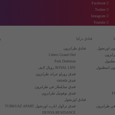
Facebook
Twitter
Instagram
Youtube
فنادق تركيا
ر
فنادق طرابزون
Cebeci Grand Otel
Park Dedeman
ROYAL LIFE رويال لايف
فندق زورلو جراند طرابزون
فندق ramada
فندق سايلملار في طرابزون
فندق نوفوتيل طرابزون
فنادق اوزنجول
فندق تركواز ابارت اوزنجول TURKUAZ APART
DUNYA RESIDANCE