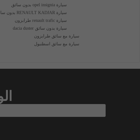
سيارة opel insignia بدون سائق
سيارة RENAULT KADJAR بدون سائق
سيارة renault trafic طرابزون
سيارة بدون سائق dacia duster
سيارة مع سائق طرابزون​
سيارة مع سائق اسطنبول
ال