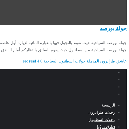
جولة بورصه
جولة بورصه السياحية حيث نقوم بالتجول فيها بالعبارة المائية لزيارة أول عاصمة
جولة بورصه السياحية من اسطنبول حيث يقوم السائق بانتظاركم أمام الفندق ف
عاشق طرابزون المذهلة
جولات اسطنبول السياحية
0
4 sec read
الرئيسية
رحلات طرابزون
رحلات اسطنبول
فنادق تركيا