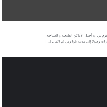
وم بزيارة أجمل الأماكن الطبيعية و السياحية.
ات وصولا إلى مدينة يلوا ومن ثم اكمال […]