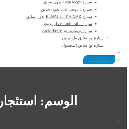
سيارة dacia lodgy بدون سائق
سيارة opel insignia بدون سائق
سيارة RENAULT KADJAR بدون سائق
سيارة renault trafic طرابزون
سيارة بدون سائق dacia duster
سيارة مع سائق طرابزون​
سيارة مع سائق اسطنبول
TURSAB NO
الوسم:
استئجار