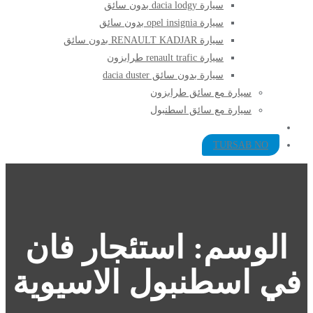
سيارة dacia lodgy بدون سائق
سيارة opel insignia بدون سائق
سيارة RENAULT KADJAR بدون سائق
سيارة renault trafic طرابزون
سيارة بدون سائق dacia duster
سيارة مع سائق طرابزون​
سيارة مع سائق اسطنبول
TURSAB NO
الوسم:
استئجار فان
في اسطنبول الاسيوية