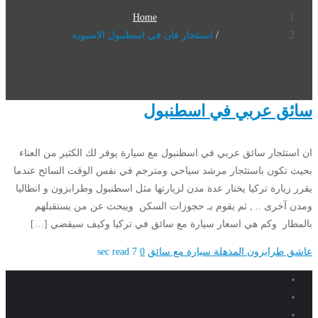
Home
استئجار فان في اسطنبول الاسيوية
سائق عربي في اسطنبول
ان استئجار سائق عربي في اسطنبول مع سيارة يوفر لك الكثير من العناء
بحيث تكون باستئجار مرشد سياحي ومترجم في نفس الوقت السائح عندما
يقرر زيارة تركيا يختار عدة مدن لزيارتها مثل اسطنبول وطرابزون و انطاليا
ومدن آخرى .. , ثم يقوم بـ حجوزات السكن ويبحث عن من يستقبلهم
بالمطار وكم هي اسعار سيارة مع سائق في تركيا وكيف سيقضي […]
عاشق طرابزون المذهلة
سيارة مع سائق
0
7 sec read