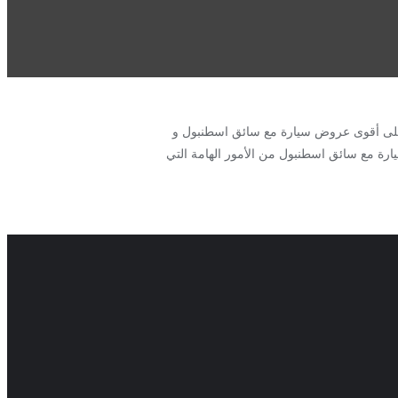
 على أقوى عروض سيارة مع سائق اسطنبول و
00 سيارة مع سائق اسطنبول لا شك بأن استئجار سيارة مع سائق اسطنبول من الأمور الهامة التي