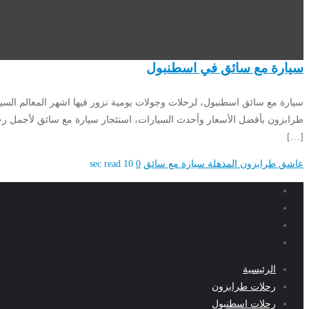
سيارة مع سائق في اسطنبول
سيارة مع سائق اسطنبول، لرحلات وجولات يومية نزور فيها اشهر المعالم ا
[…]
عاشق طرابزون المذهلة
سيارة مع سائق
0
10 sec read
الرئيسية
رحلات طرابزون
رحلات اسطنبول