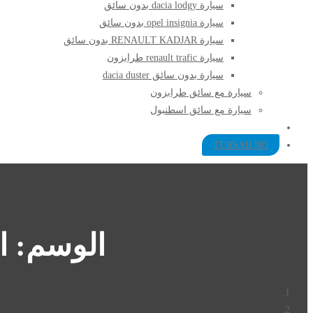
سيارة dacia lodgy بدون سائق
سيارة opel insignia بدون سائق
سيارة RENAULT KADJAR بدون سائق
سيارة renault trafic طرابزون
سيارة بدون سائق dacia duster
سيارة مع سائق طرابزون​
سيارة مع سائق اسطنبول
TURSAB NO
الوسم:
ا