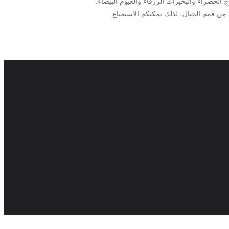
 الخضراء والبحيرات الزرقاء والغيوم البيضاء.
بع من قمم الجبال، لذلك يمكنكم الاستمتاع