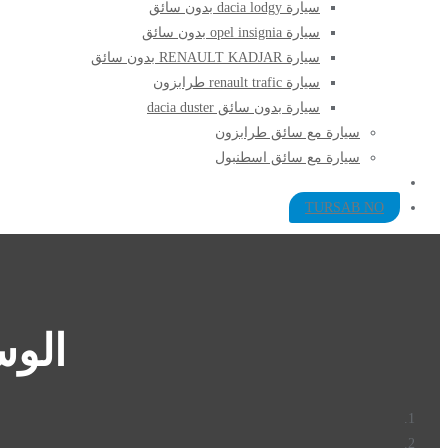
سيارة dacia lodgy بدون سائق
سيارة opel insignia بدون سائق
سيارة RENAULT KADJAR بدون سائق
سيارة renault trafic طرابزون
سيارة بدون سائق dacia duster
سيارة مع سائق طرابزون​
سيارة مع سائق اسطنبول
TURSAB NO
الو