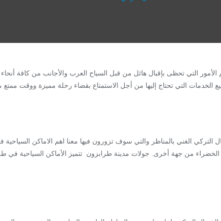
أمور التي تحظى بإقبال هائل من قبل السياح العرب والأجانب من كافة أنحاء ال
يع الخدمات التي تحتاج إليها من أجل الاستمتاع بقضاء رحلة مميزة ووقت ممتع
 التركي الغني بالمناظر والتي سوف تزورون فيها معنا اهم الاماكن السياحية ف
 الخضراء من جهة أخرى. جولات مدينة طرابزون تتميز الأماكن السياحية في طراب