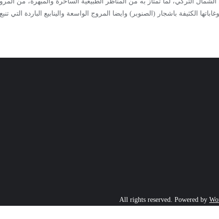
لشمال التركي، لما تمتاز به من المناظر الطبيعية الساحرة والمبهرة، من المروج
اتها الكثيفة باشجار (الصنوبر) وايضا المروج الواسعة والينابيع الباردة التي تن
Powered by
Wor