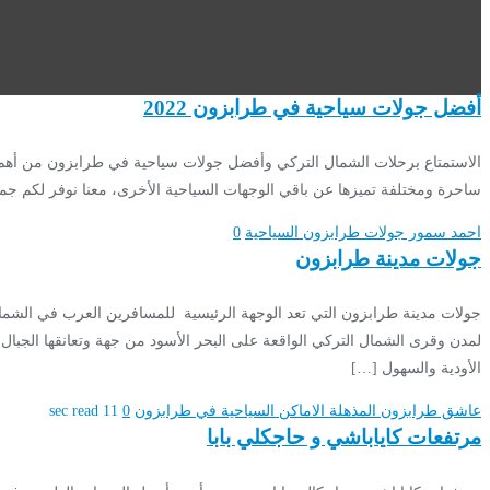
أفضل جولات سياحية في طرابزون 2022
الاستمتاع برحلات الشمال التركي وأفضل جولات سياحية في طرابزون من أهم ال
ساحرة ومختلفة تميزها عن باقي الوجهات السياحية الأخرى، معنا نوفر لكم جم
احمد سمور
جولات طرابزون السياحية
0
جولات مدينة طرابزون
جولات مدينة طرابزون التي تعد الوجهة الرئيسية للمسافرين العرب في الشمال
لمدن وقرى الشمال التركي الواقعة على البحر الأسود من جهة وتعانقها الجبال
الأودية والسهول […]
عاشق طرابزون المذهلة
الاماكن السياحية في طرابزون
0
11 sec read
مرتفعات كاياباشي و حاجكلي بابا