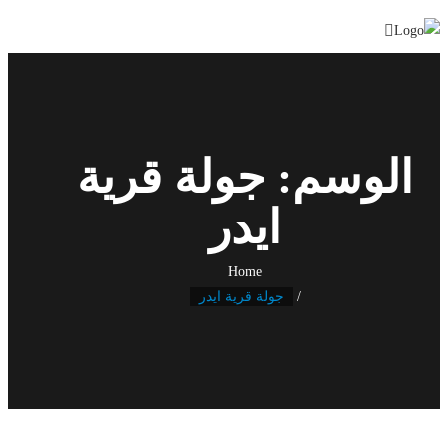
Skip
to
content
الوسم:
جولة قرية
ايدر
Home
جولة قرية ايدر