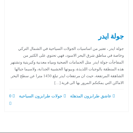
جولة ايدر
جولة ايدر ، تعتبر من اساسيات الجولات السياحية في الشمال التركي
وخاصة في مناطق شرق البحر الاسود، فهي تحتوي على الكثير من
المفاجآت جولة ايدر مثل الحمامات الصحية ومياه معدنية وكبريتية وتشتهر
هذه المنطقة بالوجبات اللذيذة، وبيوتها الخشبية الجذابة، ولاسيما جبالها
الشاهقة المرتفعة، حيث ان مرتفعات ايدر تبلغ 1450 مترا عن سطح البحر.
الاماكن التي يمكنكم المرور بها الى قرية […]
عاشق طرابزون المذهلة
جولات طرابزون السياحية
0