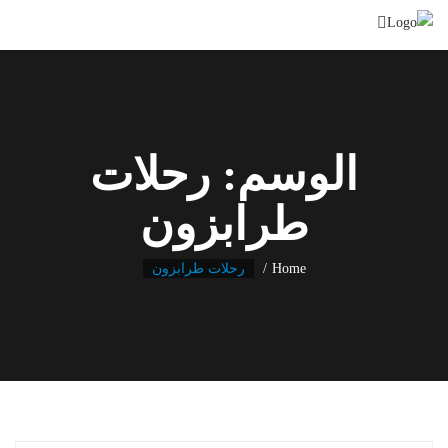
Ski
t
conten
الوسم:
رحلات
طرابزون
Home
رحلات طرابزون