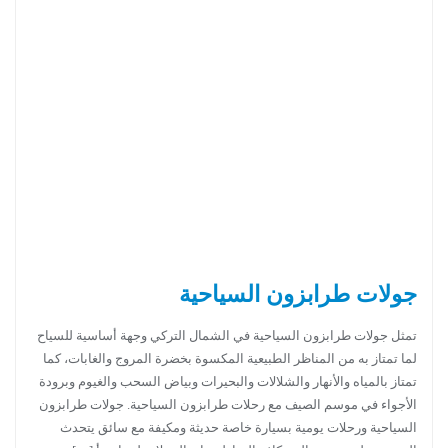
جولات طرابزون السياحية
تمثل جولات طرابزون السياحية في الشمال التركي وجهة أساسية للسياح
لما تمتاز به من المناظر الطبيعية المكسوة بخضرة المروج والغابات، كما
تمتاز بالمياه والأنهار والشلالات والبحيرات وبياض السحب والغيوم وبرودة
الأجواء في موسم الصيف مع رحلات طرابزون السياحية. جولات طرابزون
السياحية ورحلات يومية بسيارة خاصة حديثة ومكيفة مع سائق يتحدث