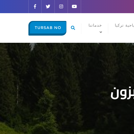
حية تركيا
خدماتنا
TURSAB NO
زون