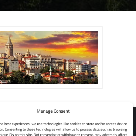
Manage Consent
the best experiences, we use technologies like cookies to store and/or access device
on. Consenting to these technologies will allow us to process data such as browsing
الرئيسية
nique IDs on this site. Not consenting or withdrawing consent, may adversely affect