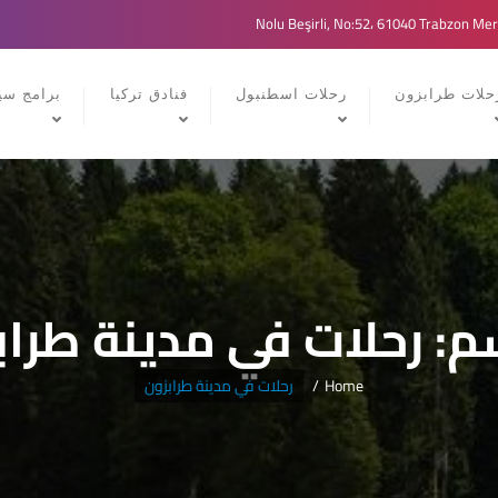
حلات طرابزون
رحلات اسطنبول
فنادق تركيا
برامج سيا
م:
رحلات في مدينة طراب
Home
رحلات في مدينة طرابزون