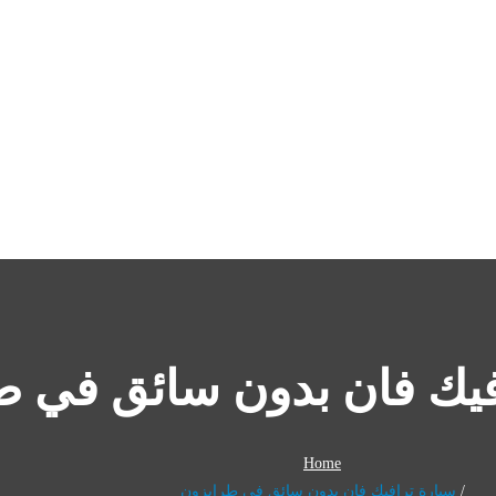
فيك فان بدون سائق في ط
Home
سيارة ترافيك فان بدون سائق في طرابزون