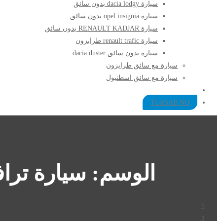
سيارة dacia lodgy بدون سائق
سيارة opel insignia بدون سائق
سيارة RENAULT KADJAR بدون سائق
سيارة renault trafic طرابزون
سيارة بدون سائق dacia duster
سيارة مع سائق طرابزون​
سيارة مع سائق اسطنبول
TURSAB NO
الوسم:
سيارة ترا