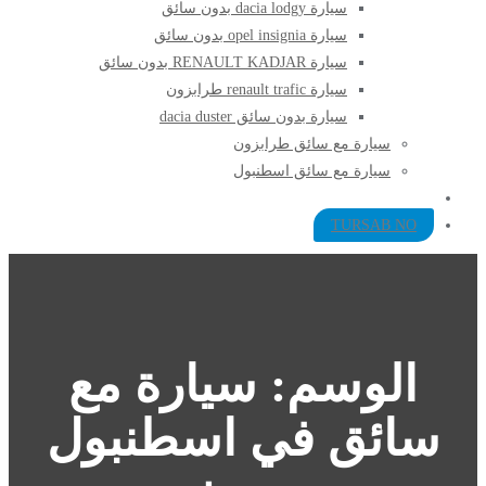
سيارة dacia lodgy بدون سائق
سيارة opel insignia بدون سائق
سيارة RENAULT KADJAR بدون سائق
سيارة renault trafic طرابزون
سيارة بدون سائق dacia duster
سيارة مع سائق طرابزون​
سيارة مع سائق اسطنبول
TURSAB NO
الوسم:
سيارة مع
سائق في اسطنبول