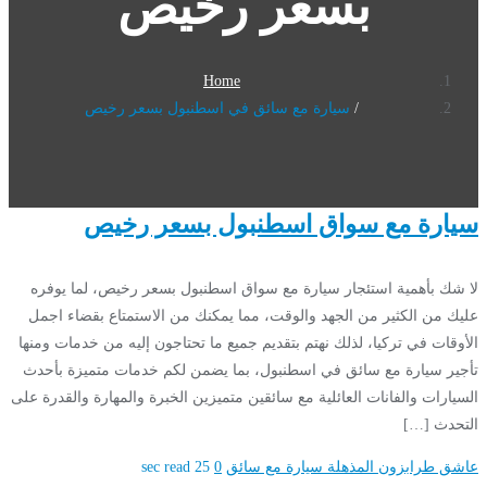
بسعر رخيص
Home
سيارة مع سائق في اسطنبول بسعر رخيص
سيارة مع سواق اسطنبول بسعر رخيص
لا شك بأهمية استئجار سيارة مع سواق اسطنبول بسعر رخيص، لما يوفره
عليك من الكثير من الجهد والوقت، مما يمكنك من الاستمتاع بقضاء اجمل
الأوقات في تركيا، لذلك نهتم بتقديم جميع ما تحتاجون إليه من خدمات ومنها
تأجير سيارة مع سائق في اسطنبول، بما يضمن لكم خدمات متميزة بأحدث
السيارات والفانات العائلية مع سائقين متميزين الخبرة والمهارة والقدرة على
التحدث […]
عاشق طرابزون المذهلة
سيارة مع سائق
0
25 sec read