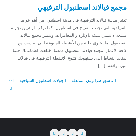
مجمع فيالاند اسطنبول الترفيهي
تعتبر مدينة فيالاند الترفيهية في مدينة اسطنبول من أهم عوامل
السياحية التي تجذب السياح في اسطنبول، كما توفر للزائرين تجربة
ممتعة لا تنسي مليئة بالإثارة و المغامرات. ويتميز مجمع فيالاند
اسطنبول بما يحتوي عليه من الأنشطة المتنوعة التي تتناسب مع
كافة الأعمار. مجمع فيالاند اسطنبول فمهما اختلفت اهتماماتك حتما
ستجد النشاط الذي يستهويك فتنوع الانشطة الترفيهية في فيالاند
ميزة رائعة، […]
عاشق طرابزون المذهلة
جولات اسطنبول السياحية
0